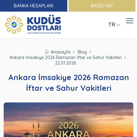
BANKA HESAPLARI
BAĞIŞ YAP
TR
Anasayfa
Blog
Ankara İmsakiye 2026 Ramazan İftar ve Sahur Vakitleri
22.01.2026
Ankara İmsakiye 2026 Ramazan
İftar ve Sahur Vakitleri