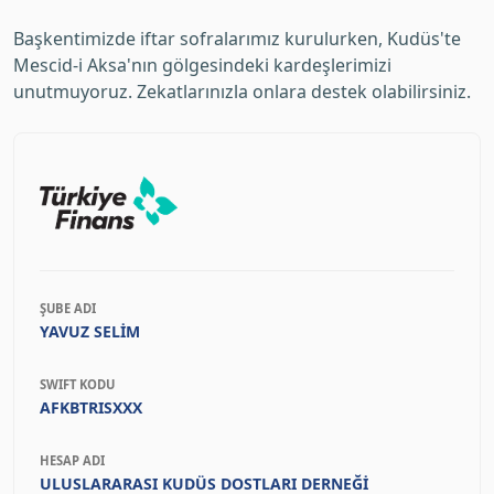
Başkentimizde iftar sofralarımız kurulurken, Kudüs'te
Mescid-i Aksa'nın gölgesindeki kardeşlerimizi
unutmuyoruz. Zekatlarınızla onlara destek olabilirsiniz.
ŞUBE ADI
YAVUZ SELİM
SWIFT KODU
AFKBTRISXXX
HESAP ADI
ULUSLARARASI KUDÜS DOSTLARI DERNEĞİ