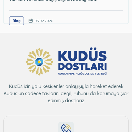
Blog
03.02.2026
Kudüs için yolu kesişenler anlayışıyla hareket ederek
Kudüs’ün sadece taşlarını değil, ruhunu da korumaya şiar
edinmiş dostlarız