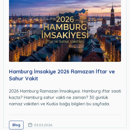
Hamburg İmsakiye 2026 Ramazan İftar ve
Sahur Vakit
2026 Hamburg Ramazan İmsakiyesi. Hamburg iftar saati
kaçta? Hamburg sahur vakti ne zaman? 30 günlük
namaz vakitleri ve Kudüs bağış bilgileri bu sayfada.
Blog
03.02.2026