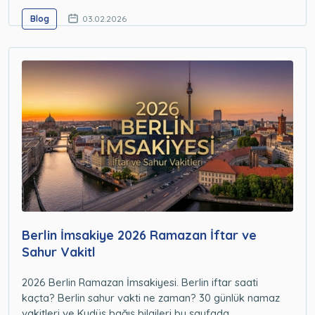
Blog
03.02.2026
Berlin İmsakiye 2026 Ramazan İftar ve
Sahur Vakitl
2026 Berlin Ramazan İmsakiyesi. Berlin iftar saati
kaçta? Berlin sahur vakti ne zaman? 30 günlük namaz
vakitleri ve Kudüs bağış bilgileri bu sayfada.