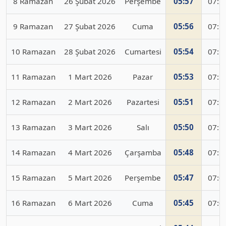
8 Ramazan
26 Şubat 2026
Perşembe
05:57
07:2
9 Ramazan
27 Şubat 2026
Cuma
05:56
07:1
10 Ramazan
28 Şubat 2026
Cumartesi
05:54
07:1
11 Ramazan
1 Mart 2026
Pazar
05:53
07:1
12 Ramazan
2 Mart 2026
Pazartesi
05:51
07:1
13 Ramazan
3 Mart 2026
Salı
05:50
07:1
14 Ramazan
4 Mart 2026
Çarşamba
05:48
07:1
15 Ramazan
5 Mart 2026
Perşembe
05:47
07:0
16 Ramazan
6 Mart 2026
Cuma
05:45
07:0