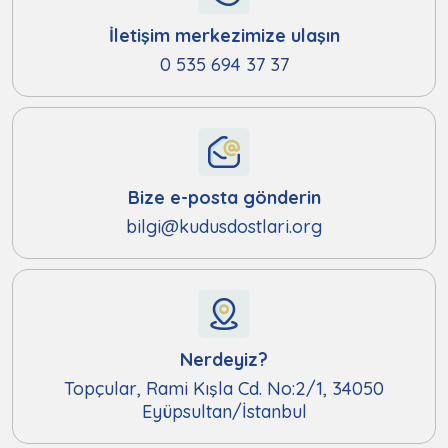
İletişim merkezimize ulaşın
0 535 694 37 37
Bize e-posta gönderin
bilgi@kudusdostlari.org
Nerdeyiz?
Topçular, Rami Kışla Cd. No:2/1, 34050
Eyüpsultan/İstanbul