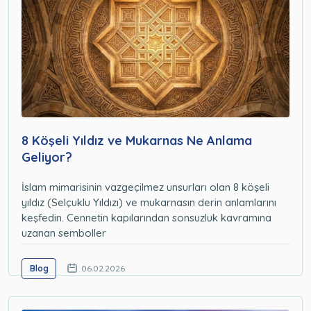
8 Köşeli Yıldız ve Mukarnas Ne Anlama
Geliyor?
İslam mimarisinin vazgeçilmez unsurları olan 8 köşeli
yıldız (Selçuklu Yıldızı) ve mukarnasın derin anlamlarını
keşfedin. Cennetin kapılarından sonsuzluk kavramına
uzanan semboller
Blog
06.02.2026