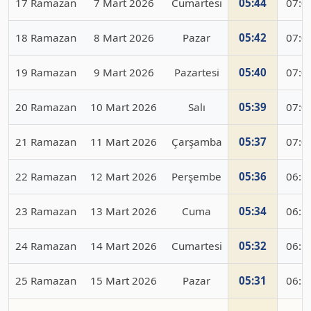
17 Ramazan
7 Mart 2026
Cumartesi
05:44
07:0
18 Ramazan
8 Mart 2026
Pazar
05:42
07:0
19 Ramazan
9 Mart 2026
Pazartesi
05:40
07:0
20 Ramazan
10 Mart 2026
Salı
05:39
07:0
21 Ramazan
11 Mart 2026
Çarşamba
05:37
07:0
22 Ramazan
12 Mart 2026
Perşembe
05:36
06:5
23 Ramazan
13 Mart 2026
Cuma
05:34
06:5
24 Ramazan
14 Mart 2026
Cumartesi
05:32
06:5
25 Ramazan
15 Mart 2026
Pazar
05:31
06:5