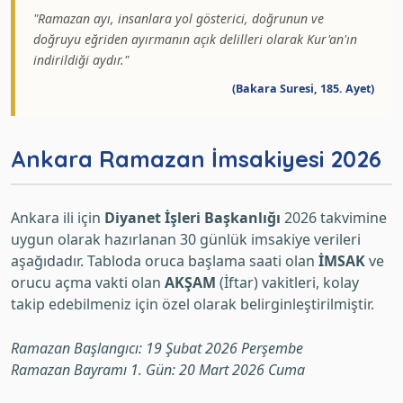
"Ramazan ayı, insanlara yol gösterici, doğrunun ve
doğruyu eğriden ayırmanın açık delilleri olarak Kur'an'ın
indirildiği aydır."
(Bakara Suresi, 185. Ayet)
Ankara Ramazan İmsakiyesi 2026
Ankara ili için
Diyanet İşleri Başkanlığı
2026 takvimine
uygun olarak hazırlanan 30 günlük imsakiye verileri
aşağıdadır. Tabloda oruca başlama saati olan
İMSAK
ve
orucu açma vakti olan
AKŞAM
(İftar) vakitleri, kolay
takip edebilmeniz için özel olarak belirginleştirilmiştir.
Ramazan Başlangıcı: 19 Şubat 2026 Perşembe
Ramazan Bayramı 1. Gün: 20 Mart 2026 Cuma