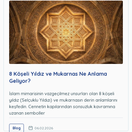
8 Köşeli Yıldız ve Mukarnas Ne Anlama
Geliyor?
İslam mimarisinin vazgeçilmez unsurları olan 8 köşeli
yıldız (Selçuklu Yıldızı) ve mukarnasın derin anlamlarını
keşfedin. Cennetin kapılarından sonsuzluk kavramına
uzanan semboller
Blog
06.02.2026