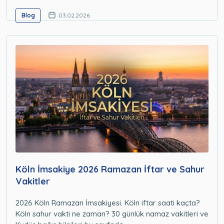
Blog
03.02.2026
Köln İmsakiye 2026 Ramazan İftar ve Sahur
Vakitler
2026 Köln Ramazan İmsakiyesi. Köln iftar saati kaçta?
Köln sahur vakti ne zaman? 30 günlük namaz vakitleri ve