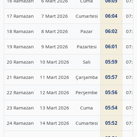
16 Ramazan
6 Mart 2026
Cuma
06:05
07:2
17 Ramazan
7 Mart 2026
Cumartesi
06:04
07:2
18 Ramazan
8 Mart 2026
Pazar
06:02
07:2
19 Ramazan
9 Mart 2026
Pazartesi
06:01
07:2
20 Ramazan
10 Mart 2026
Salı
05:59
07:2
21 Ramazan
11 Mart 2026
Çarşamba
05:57
07:2
22 Ramazan
12 Mart 2026
Perşembe
05:56
07:1
23 Ramazan
13 Mart 2026
Cuma
05:54
07:1
24 Ramazan
14 Mart 2026
Cumartesi
05:52
07:1