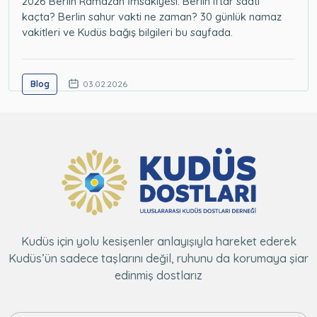
2026 Berlin Ramazan İmsakiyesi. Berlin iftar saati
kaçta? Berlin sahur vakti ne zaman? 30 günlük namaz
vakitleri ve Kudüs bağış bilgileri bu sayfada.
Blog
03.02.2026
Kudüs için yolu kesişenler anlayışıyla hareket ederek
Kudüs’ün sadece taşlarını değil, ruhunu da korumaya şiar
edinmiş dostlarız