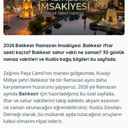
2026 Balıkesir Ramazan İmsakiyesi. Balıkesir iftar
saati kaçta? Balıkesir sahur vakti ne zaman? 30 günlük
namaz vakitleri ve Kudüs bağış bilgileri bu sayfada.
Zağnos Paşa Camii'nin manevi gölgesinde, Kuvayi
Milliye şehri Balıkesir'de bir Ramazan ayını daha
karşılamanın huzurunu yaşıyoruz. 2026 yılı Ramazan
ayında
Balıkesir
için hazırladığımız bu özel sayfada,
iftar ve sahur vakitlerini takip edebilir, akşam ezanının
ne zaman okunacağını öğrenebilirsiniz. Kudüs Dostları
Derneği olarak, bu mübarek ayda tutacağınız oruçların
kabul olmasını niyaz ederiz.