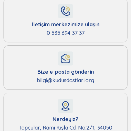
İletişim merkezimize ulaşın
0 535 694 37 37
Bize e-posta gönderin
bilgi@kudusdostlari.org
Nerdeyiz?
Topçular, Rami Kışla Cd. No:2/1, 34050