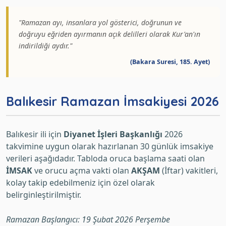
"Ramazan ayı, insanlara yol gösterici, doğrunun ve
doğruyu eğriden ayırmanın açık delilleri olarak Kur'an'ın
indirildiği aydır."
(Bakara Suresi, 185. Ayet)
Balıkesir Ramazan İmsakiyesi 2026
Balıkesir ili için
Diyanet İşleri Başkanlığı
2026
takvimine uygun olarak hazırlanan 30 günlük imsakiye
verileri aşağıdadır. Tabloda oruca başlama saati olan
İMSAK
ve orucu açma vakti olan
AKŞAM
(İftar) vakitleri,
kolay takip edebilmeniz için özel olarak
belirginleştirilmiştir.
Ramazan Başlangıcı: 19 Şubat 2026 Perşembe