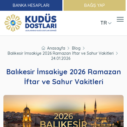
BANKA HESAPLARI
BAĞIŞ YAP
TR
Anasayfa
Blog
Balıkesir İmsakiye 2026 Ramazan İftar ve Sahur Vakitleri
24.01.2026
Balıkesir İmsakiye 2026 Ramazan
İftar ve Sahur Vakitleri