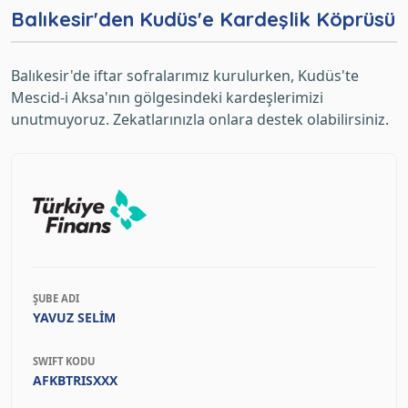
Balıkesir'den Kudüs'e Kardeşlik Köprüsü
Balıkesir'de iftar sofralarımız kurulurken, Kudüs'te
Mescid-i Aksa'nın gölgesindeki kardeşlerimizi
unutmuyoruz. Zekatlarınızla onlara destek olabilirsiniz.
ŞUBE ADI
YAVUZ SELİM
SWIFT KODU
AFKBTRISXXX