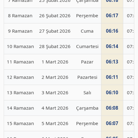
7 Ramazan
25 Şubat 2026
Çarşamba
06:18
07:4
8 Ramazan
26 Şubat 2026
Perşembe
06:17
07:4
9 Ramazan
27 Şubat 2026
Cuma
06:16
07:3
10 Ramazan
28 Şubat 2026
Cumartesi
06:14
07:3
11 Ramazan
1 Mart 2026
Pazar
06:13
07:3
12 Ramazan
2 Mart 2026
Pazartesi
06:11
07:3
13 Ramazan
3 Mart 2026
Salı
06:10
07:3
14 Ramazan
4 Mart 2026
Çarşamba
06:08
07:3
15 Ramazan
5 Mart 2026
Perşembe
06:07
07:2