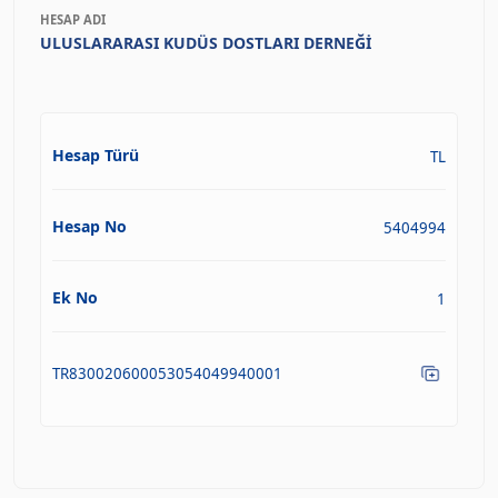
HESAP ADI
ULUSLARARASI KUDÜS DOSTLARI DERNEĞİ
Hesap Türü
TL
Hesap No
5404994
Ek No
1
TR830020600053054049940001