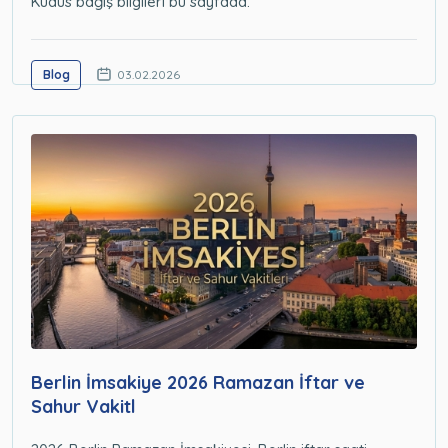
Kudüs bağış bilgileri bu sayfada.
Blog
03.02.2026
Berlin İmsakiye 2026 Ramazan İftar ve
Sahur Vakitl