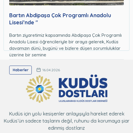
Bartın Abdipaşa Çok Programlı Anadolu
Lisesi’nde "
Bartın ziyaretimiz kapsamında Abdipaşa Çok Programlı
Anadolu Lisesi öğrencileriyle bir araya gelerek, Kudüs
davamızın dünü, bugünü ve bizlere düşen sorumluluklar
üzerine bir semine
Haberler
16.04.2026
Kudüs için yolu kesişenler anlayışıyla hareket ederek
Kudüs’ün sadece taşlarını değil, ruhunu da korumaya şiar
edinmiş dostlarız