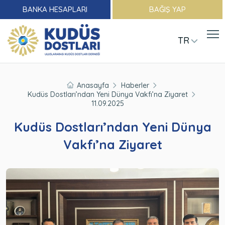
BANKA HESAPLARI
BAĞIŞ YAP
TR
Anasayfa
Haberler
Kudüs Dostları’ndan Yeni Dünya Vakfı’na Ziyaret
11.09.2025
Kudüs Dostları’ndan Yeni Dünya
Vakfı’na Ziyaret