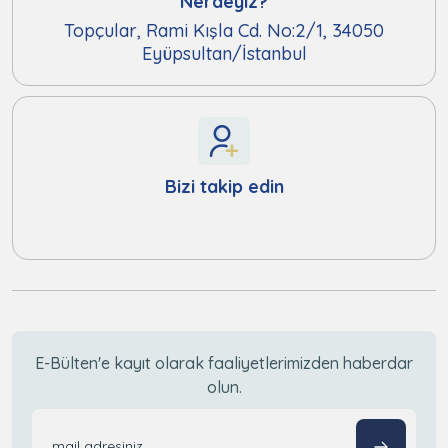
Nerdeyiz?
Topçular, Rami Kışla Cd. No:2/1, 34050
Eyüpsultan/İstanbul
Bizi takip edin
E-Bülten'e kayıt olarak faaliyetlerimizden haberdar
olun.