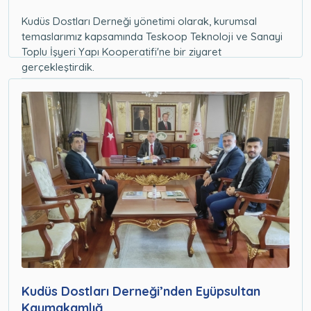
Kudüs Dostları Derneği yönetimi olarak, kurumsal
temaslarımız kapsamında Teskoop Teknoloji ve Sanayi
Toplu İşyeri Yapı Kooperatifi'ne bir ziyaret
gerçekleştirdik.
Haberler
23.04.2026
Kudüs Dostları Derneği’nden Eyüpsultan
Kaymakamlığ