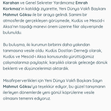
Karahan
ve Genel Sekreter Yardımcımız
Emrah
Korkmaz
’ın katıldığı ziyarette, Yeni Dünya Vakfı Başkanı
Mahmut Göksu
ile bir araya gelindi. Samimi bir
atmosferde gerçekleşen görüşmede, Kudüs ve Mescid-i
Aksa’nın taşıdığı manevi önem üzerine fikir alışverişinde
bulunuldu.
Bu buluşma, iki kurumun birbirini daha yakından
tanımasına vesile oldu. Kudüs Dostları Derneği olarak,
Kudüs ve Mescid-i Aksa konusunda yürüttüğümüz
çalışmalarımızı paylaştık; karşılıklı olarak geleceğe dönük
beklenti ve düşüncelerimizi aktardık.
Misafirperverlikleri için Yeni Dünya Vakfı Başkanı Sayın
Mahmut Göksu
’ya teşekkür ediyor, bu güzel tanışmanın
ilerleyen dönemlerde yeni gönül köprülerine vesile
olmasını temenni ediyoruz.