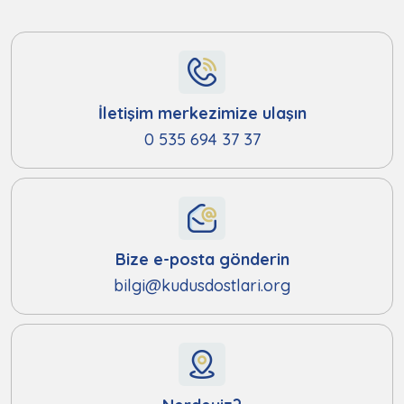
İletişim merkezimize ulaşın
0 535 694 37 37
Bize e-posta gönderin
bilgi@kudusdostlari.org