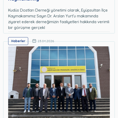
Kudüs Dostları Derneği yönetimi olarak, Eyüpsultan İlçe
Kaymakamımız Sayın Dr. Arslan Yurt’u makamında
ziyaret ederek derneğimizin faaliyetleri hakkında verimli
bir görüşme gerçekl
Haberler
23.04.2026