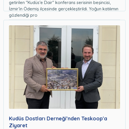
getirilen "Kudüs’e Dair" konferans serisinin beşincisi,
İzmir’in Ödemiş ilçesinde gerçekleştirildi. Yoğun katılımın
gözlendiği pro
Haberler
02.05.2026
Kudüs Dostları Derneği’nden Teskoop'a
Ziyaret