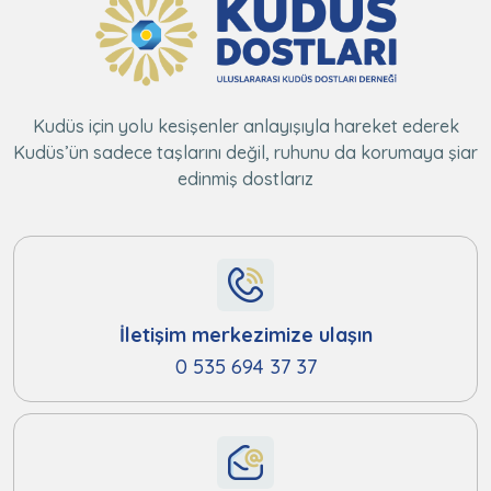
Kudüs için yolu kesişenler anlayışıyla hareket ederek
Kudüs’ün sadece taşlarını değil, ruhunu da korumaya şiar
edinmiş dostlarız
İletişim merkezimize ulaşın
0 535 694 37 37