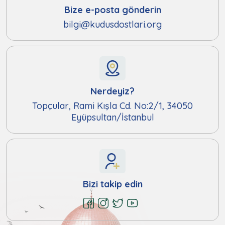
Bize e-posta gönderin
bilgi@kudusdostlari.org
Nerdeyiz?
Topçular, Rami Kışla Cd. No:2/1, 34050
Eyüpsultan/İstanbul
Bizi takip edin