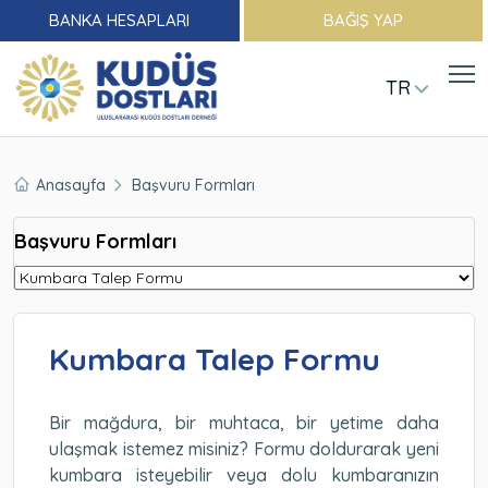
BANKA HESAPLARI
BAĞIŞ YAP
TR
Anasayfa
Başvuru Formları
Başvuru Formları
Kumbara Talep Formu
Bir mağdura, bir muhtaca, bir yetime daha
ulaşmak istemez misiniz? Formu doldurarak yeni
kumbara isteyebilir veya dolu kumbaranızın