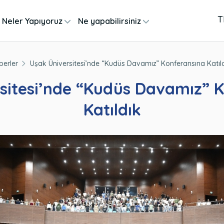
T
Neler Yapıyoruz
Ne yapabilirsiniz
berler
Uşak Üniversitesi’nde “Kudüs Davamız” Konferansına Katıl
sitesi’nde “Kudüs Davamız” 
Katıldık