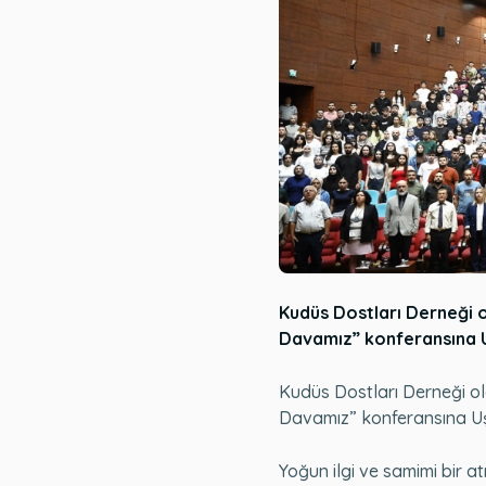
Kudüs Dostları Derneği o
Davamız” konferansına Uş
Kudüs Dostları Derneği o
Davamız” konferansına Uşa
Yoğun ilgi ve samimi bir 