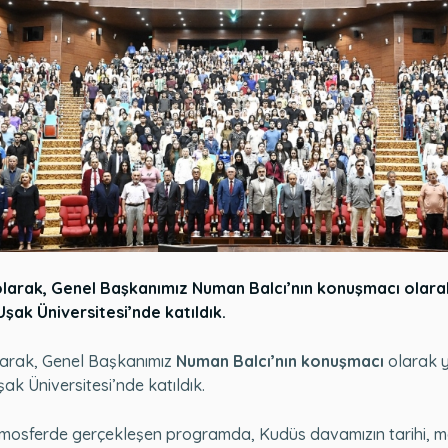
larak, Genel Başkanımız Numan Balcı’nın konuşmacı olarak
ak Üniversitesi’nde katıldık.
larak, Genel Başkanımız
Numan Balcı’nın konuşmacı
olarak y
k Üniversitesi’nde katıldık.
atmosferde gerçekleşen programda, Kudüs davamızın tarihi, ma