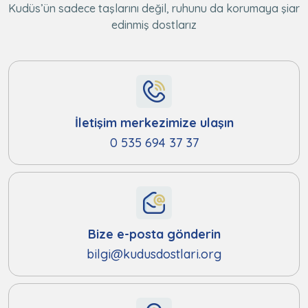
Kudüs’ün sadece taşlarını değil, ruhunu da korumaya şiar
edinmiş dostlarız
İletişim merkezimize ulaşın
0 535 694 37 37
Bize e-posta gönderin
bilgi@kudusdostlari.org