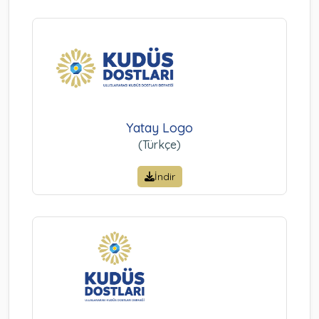
Yatay Logo
(Türkçe)
İndir