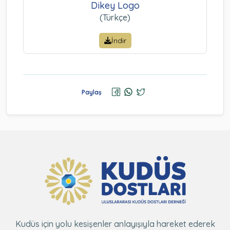
Dikey Logo
(Türkçe)
İndir
Paylaş
Kudüs için yolu kesişenler anlayışıyla hareket ederek