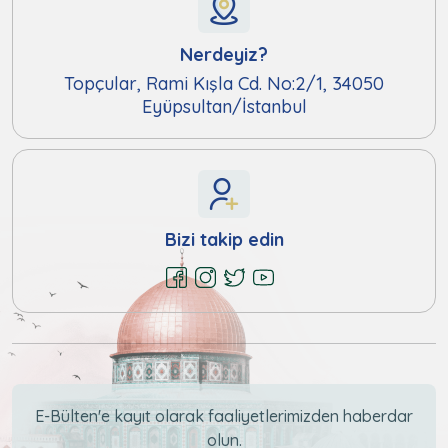
Nerdeyiz?
Topçular, Rami Kışla Cd. No:2/1, 34050
Eyüpsultan/İstanbul
Bizi takip edin
E-Bülten'e kayıt olarak faaliyetlerimizden haberdar
olun.