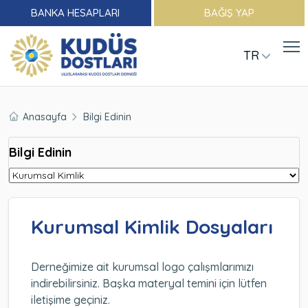
BANKA HESAPLARI
BAĞIŞ YAP
TR
Anasayfa
Bilgi Edinin
Bilgi Edinin
Kurumsal Kimlik Dosyaları
Derneğimize ait kurumsal logo çalışmlarımızı
indirebilirsiniz. Başka materyal temini için lütfen
iletişime geçiniz.