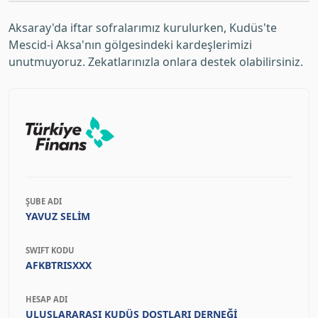
Aksaray'da iftar sofralarımız kurulurken, Kudüs'te
Mescid-i Aksa'nın gölgesindeki kardeşlerimizi
unutmuyoruz. Zekatlarınızla onlara destek olabilirsiniz.
ŞUBE ADI
YAVUZ SELİM
SWIFT KODU
AFKBTRISXXX
HESAP ADI
ULUSLARARASI KUDÜS DOSTLARI DERNEĞİ