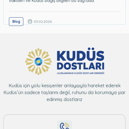
vakitleri ve Kudüs bağış bilgileri bu sayfada.
Blog
03.02.2026
Kudüs için yolu kesişenler anlayışıyla hareket ederek
Kudüs’ün sadece taşlarını değil, ruhunu da korumaya şiar
edinmiş dostlarız