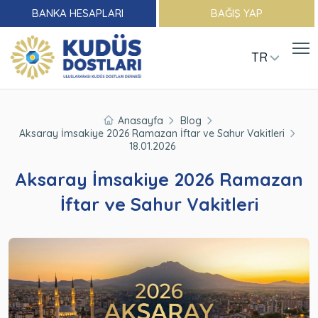
BANKA HESAPLARI
BAĞIŞ YAP
TR
Anasayfa
Blog
Aksaray İmsakiye 2026 Ramazan İftar ve Sahur Vakitleri
18.01.2026
Aksaray İmsakiye 2026 Ramazan
İftar ve Sahur Vakitleri