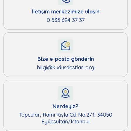
İletişim merkezimize ulaşın
0 535 694 37 37
Bize e-posta gönderin
bilgi@kudusdostlari.org
Nerdeyiz?
Topçular, Rami Kışla Cd. No:2/1, 34050
Eyüpsultan/İstanbul