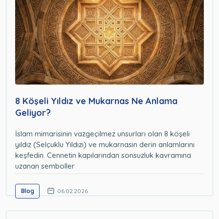
8 Köşeli Yıldız ve Mukarnas Ne Anlama
Geliyor?
İslam mimarisinin vazgeçilmez unsurları olan 8 köşeli
yıldız (Selçuklu Yıldızı) ve mukarnasın derin anlamlarını
keşfedin. Cennetin kapılarından sonsuzluk kavramına
uzanan semboller
Blog
06.02.2026