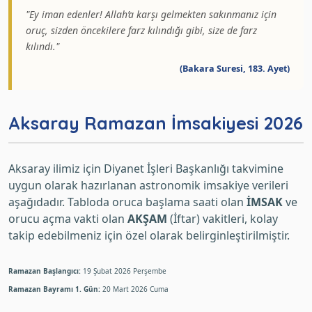
"Ey iman edenler! Allah’a karşı gelmekten sakınmanız için
oruç, sizden öncekilere farz kılındığı gibi, size de farz
kılındı."
(Bakara Suresi, 183. Ayet)
Aksaray Ramazan İmsakiyesi 2026
Aksaray ilimiz için Diyanet İşleri Başkanlığı takvimine
uygun olarak hazırlanan astronomik imsakiye verileri
aşağıdadır. Tabloda oruca başlama saati olan
İMSAK
ve
orucu açma vakti olan
AKŞAM
(İftar) vakitleri, kolay
takip edebilmeniz için özel olarak belirginleştirilmiştir.
Ramazan Başlangıcı:
19 Şubat 2026 Perşembe
Ramazan Bayramı 1. Gün:
20 Mart 2026 Cuma