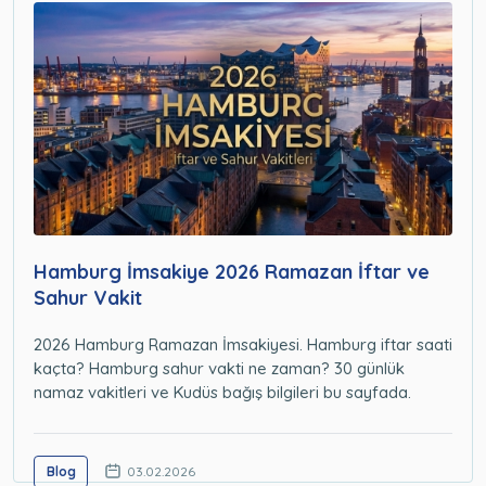
Hamburg İmsakiye 2026 Ramazan İftar ve
Sahur Vakit
2026 Hamburg Ramazan İmsakiyesi. Hamburg iftar saati
kaçta? Hamburg sahur vakti ne zaman? 30 günlük
namaz vakitleri ve Kudüs bağış bilgileri bu sayfada.
Blog
03.02.2026